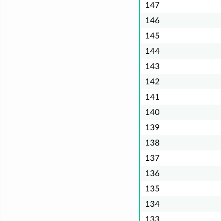
147
146
145
144
143
142
141
140
139
138
137
136
135
134
133