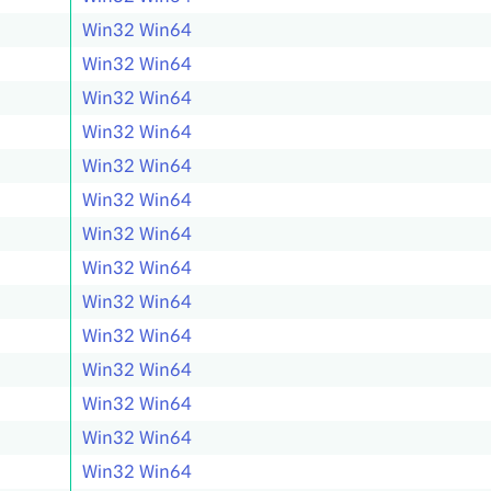
Win32
Win64
Win32
Win64
Win32
Win64
Win32
Win64
Win32
Win64
Win32
Win64
Win32
Win64
Win32
Win64
Win32
Win64
Win32
Win64
Win32
Win64
Win32
Win64
Win32
Win64
Win32
Win64