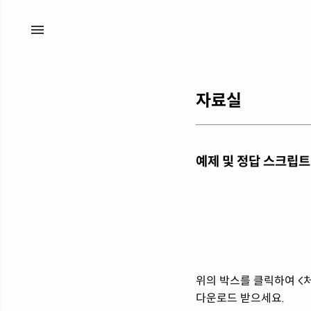
자료실
예제 및 정답 스크립트
위의 박스를 클릭하여 
다운로드 받으세요.