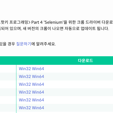
키 프로그래밍 Part 4 'Selenium'을 위한 크롬 드라이버 다운
록되어 있으며, 새 버전의 크롬이 나오면 자동으로 업데이트 됩니다.
 있을 경우
질문하기
에 알려주세요.
다운로드
Win32
Win64
Win32
Win64
Win32
Win64
Win32
Win64
Win32
Win64
Win32
Win64